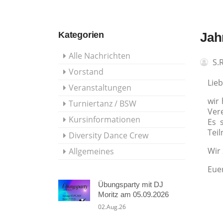
Kategorien
Jah
Alle Nachrichten
S.
Vorstand
Lieb
Veranstaltungen
wir
Turniertanz / BSW
Ver
Kursinformationen
Es 
Tei
Diversity Dance Crew
Wir 
Allgemeines
Eue
Übungsparty mit DJ
Moritz am 05.09.2026
02.Aug.26