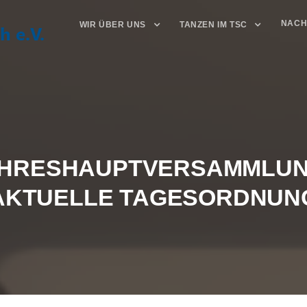
NACH
WIR ÜBER UNS
TANZEN IM TSC
HRESHAUPTVERSAMMLUN
AKTUELLE TAGESORDNUN