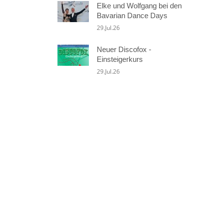
Elke und Wolfgang bei den
Bavarian Dance Days
29.Jul.26
Neuer Discofox -
Einsteigerkurs
29.Jul.26