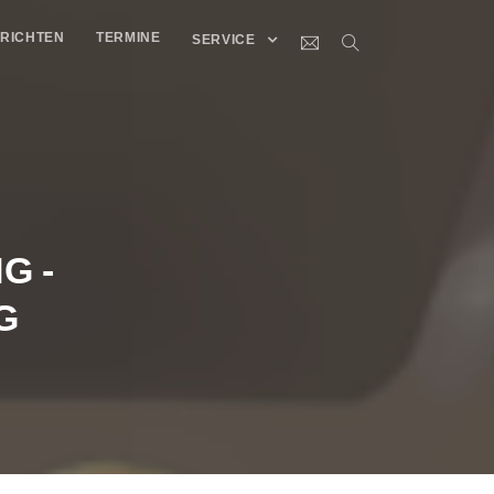
RICHTEN
TERMINE
SERVICE
G -
G