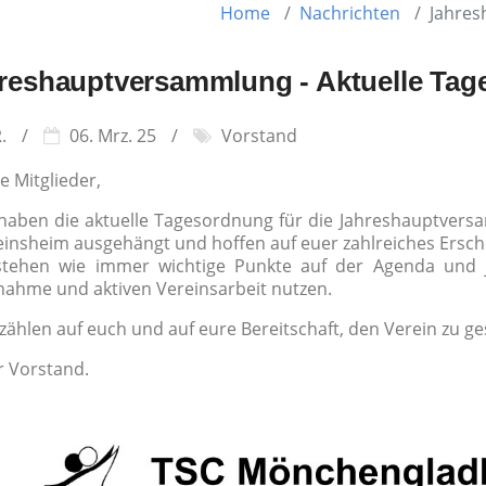
Home
Nachrichten
Jahres
reshauptversammlung - Aktuelle Ta
R.
06. Mrz. 25
Vorstand
e Mitglieder,
 haben die aktuelle Tagesordnung für die Jahreshauptvers
einsheim ausgehängt und hoffen auf euer zahlreiches Ersch
stehen wie immer wichtige Punkte auf der Agenda und je
lnahme und aktiven Vereinsarbeit nutzen.
zählen auf euch und auf eure Bereitschaft, den Verein zu ge
r Vorstand.