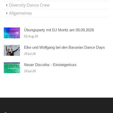
Diversity Dance Crew
Allgemeines
Übungsparty mit DJ Moritz am 05.09.2026
02.Aug.26
Elke und Wolfgang bei den Bavarian Dance Days
29.Jul.26
Neuer Discofox - Einsteigerkurs
29.Jul.26