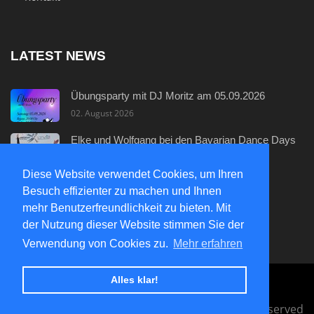
LATEST NEWS
Übungsparty mit DJ Moritz am 05.09.2026
02. August 2026
Elke und Wolfgang bei den Bavarian Dance Days
29. Juli 2026
Diese Website verwendet Cookies, um Ihren
Neuer Discofox - Einsteigerkurs
Besuch effizienter zu machen und Ihnen
29. Juli 2026
mehr Benutzerfreundlichkeit zu bieten. Mit
der Nutzung dieser Website stimmen Sie der
Verwendung von Cookies zu.
Mehr erfahren
Alles klar!
© Copyright 2026. All Right Reserved