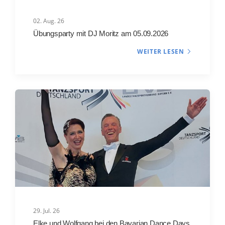
02. Aug. 26
Übungsparty mit DJ Moritz am 05.09.2026
WEITER LESEN
29. Jul. 26
Elke und Wolfgang bei den Bavarian Dance Days