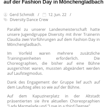
auf der Fashion Day in Mönchengladbach
Gerd Schmidt
12. Jun. 22
Diversity Dance Crew
Parallel zu unserer Landesmeisterschaft hatte
unsere Jugendgruppe Diversity mit ihrer Trainerin
Claudia zwei Vorführungen auf dem Fashion Day in
Mönchengladbach.
Im Vorfeld waren mehrere zusätzliche
Trainingseinheiten erforderlich. Die
Choreographien, die bisher auf eine Bühne
ausgerichtet waren, mussten abgeändert werden
auf Laufstegmodus.
Dank des Engagement der Gruppe lief auch auf
dem Laufsteg alles so wie auf der Bühne.
Auf dem Kapuzinerplatz in der Altstadt
präsentierten sie ihre aktuellen Choreopraphien
"Lady Marmelade und "Love in a third Degree".