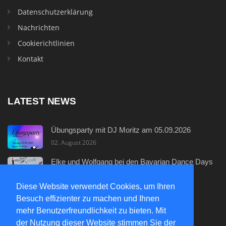
Datenschutzerklärung
Nachrichten
Cookierichtlinien
Kontakt
LATEST NEWS
Übungsparty mit DJ Moritz am 05.09.2026
02. August 2026
Elke und Wolfgang bei den Bavarian Dance Days
29. Juli 2026
Diese Website verwendet Cookies, um Ihren
Neuer Discofox - Einsteigerkurs
Besuch effizienter zu machen und Ihnen
29. Juli 2026
mehr Benutzerfreundlichkeit zu bieten. Mit
der Nutzung dieser Website stimmen Sie der