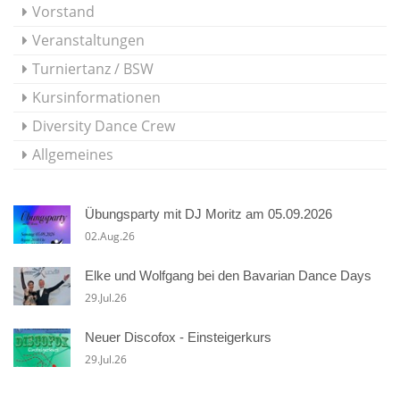
Vorstand
Veranstaltungen
Turniertanz / BSW
Kursinformationen
Diversity Dance Crew
Allgemeines
Übungsparty mit DJ Moritz am 05.09.2026
02.Aug.26
Elke und Wolfgang bei den Bavarian Dance Days
29.Jul.26
Neuer Discofox - Einsteigerkurs
29.Jul.26