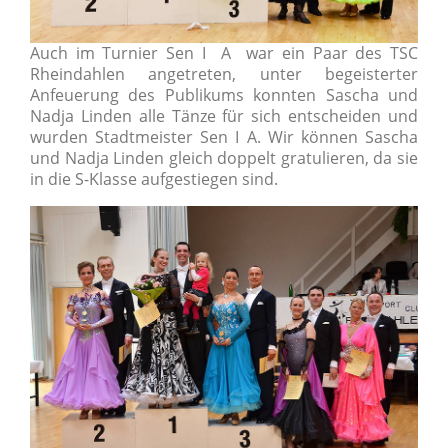
Auch im Turnier Sen I A war ein Paar des TSC
Rheindahlen angetreten, unter begeisterter
Anfeuerung des Publikums konnten
Sascha und
Nadja Linden
alle Tänze für sich entscheiden und
wurden
Stadtmeister Sen I A
. Wir können Sascha
und Nadja Linden gleich doppelt gratulieren, da sie
in die
S-Klasse aufgestiegen sind
.