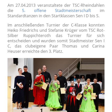
Am 27.04.2013 veranstaltete der TSC-Rheindahlen
die
5. offene Stadtmeisterschaft
im
Standardtanzen in den Startklassen Sen I D bis S.
Im anschließenden Turnier der C-Klasse konnten
Heiko Friedrichs und Stefanie Krüger vom TSC Rot-
Silber Ruppichteroth das Turnier für sich
entscheiden und wurden somit Stadtmeister Sen I
C, das clubeigene Paar
Thomas und Carina
Heuser
erreichte den 3. Platz.