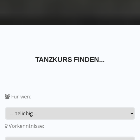
TANZKURS FINDEN...
Für wen:
Vorkenntnisse: