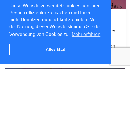
Diese Website verwendet Cookies, um Ihren
Besuch effizienter zu machen und Ihnen
mehr Benutzerfreundlichkeit zu bieten. Mit
14. August 2026 20:00
der Nutzung dieser Website stimmen Sie der
Sommerferienprogramm - Bachata für Einsteiger ohne
Verwendung von Cookies zu.
Mehr erfahren
Vorkenntnisse - 1. Einheit
Kursinformationen
Alles klar!